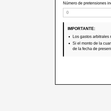
Número de pretensiones i
IMPORTANTE:
Los gastos arbitrales
Si el monto de la cuan
de la fecha de present