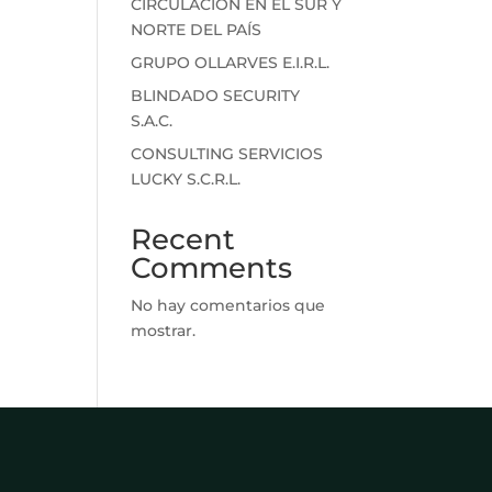
CIRCULACIÓN EN EL SUR Y
NORTE DEL PAÍS
GRUPO OLLARVES E.I.R.L.
BLINDADO SECURITY
S.A.C.
CONSULTING SERVICIOS
LUCKY S.C.R.L.
Recent
Comments
No hay comentarios que
mostrar.