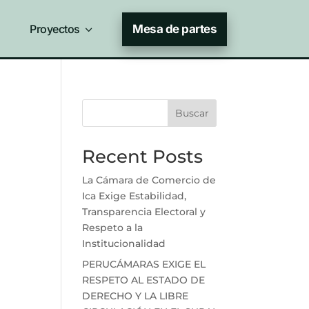
Proyectos
3
Mesa de partes
Buscar
Recent Posts
La Cámara de Comercio de
Ica Exige Estabilidad,
Transparencia Electoral y
Respeto a la
Institucionalidad
PERUCÁMARAS EXIGE EL
RESPETO AL ESTADO DE
DERECHO Y LA LIBRE