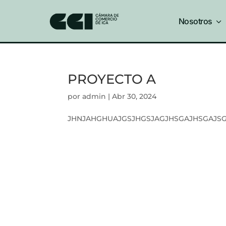
Nosotros
3
PROYECTO A
por
admin
|
Abr 30, 2024
JHNJAHGHUAJGSJHGSJAGJHSGAJHSGAJSG