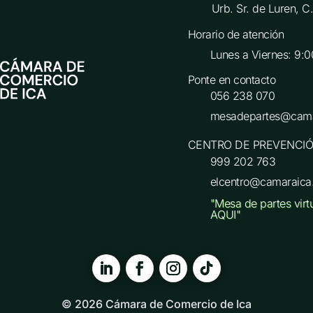
Urb. Sr. de Luren, 
Horario de atención
Lunes a Viernes: 9:0
Ponte en contacto
056 238 070
mesadepartes@cama
CENTRO DE PREVENCIÓ
999 202 763
elcentro@camaraica
"Mesa de partes virt
AQUI"
© 2026 Cámara de Comercio de Ica