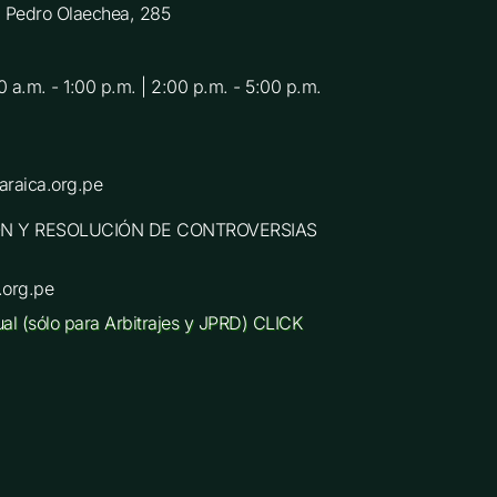
C. Pedro Olaechea, 285
0 a.m. - 1:00 p.m. | 2:00 p.m. - 5:00 p.m.
raica.org.pe
N Y RESOLUCIÓN DE CONTROVERSIAS
.org.pe
ual (sólo para Arbitrajes y JPRD) CLICK