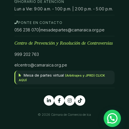
HORARIO DE ATENCIÓN
Lun a Vie: 9:00 a.m. - 1:00 p.m. | 2:00 p.m. - 5:00 p.m.
PONTE EN CONTACTO
056 238 070
|
mesadepartes@camaraica.org.pe
Centro de Prevención y Resolución de Controversias
999 202 763
elcentro@camaraica.org.pe
Mesa de partes virtual
(Arbitrajes y JPRD) CLICK
AQUÍ
© 2026 Cámara de Comercio de Ica