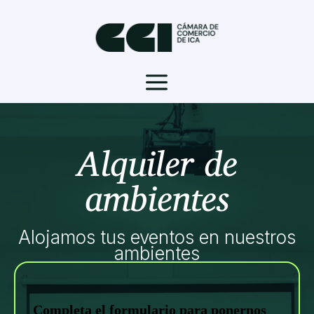
a
Alquiler de
ambientes
Alojamos tus eventos en nuestros
ambientes
Alquiler_Ambientes
Completa el formulario para ponernos