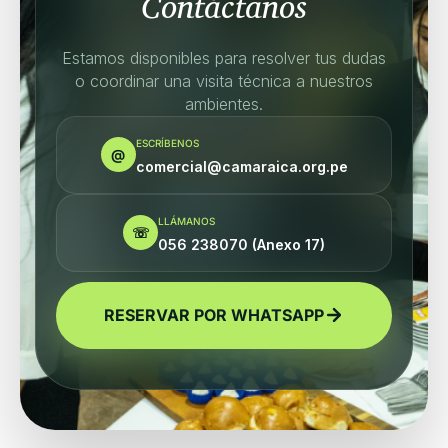
Contáctanos
Estamos disponibles para resolver tus dudas
o coordinar una visita técnica a nuestros
ambientes.
ESCRÍBENOS
@
comercial@camaraica.org.pe
LLÁMANOS
☏
056 238070 (Anexo 17)
RESERVAR POR WHATSAPP