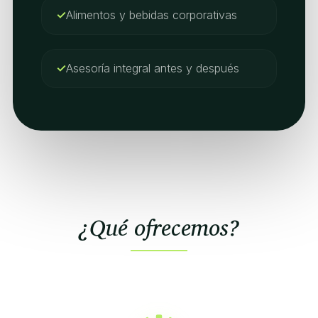
Alimentos y bebidas corporativas
Asesoría integral antes y después
¿Qué ofrecemos?