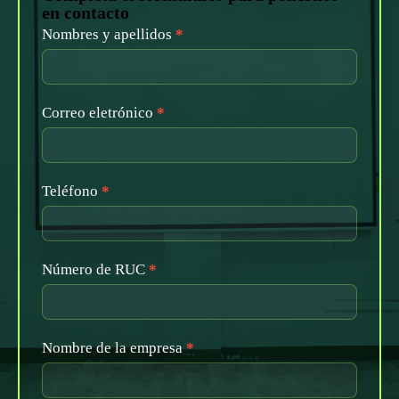
en contacto
Nombres y apellidos
*
Correo eletrónico
*
Teléfono
*
Número de RUC
*
Nombre de la empresa
*