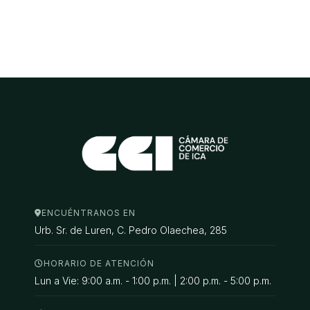
ENCUÉNTRANOS EN
Urb. Sr. de Luren, C. Pedro Olaechea, 285
HORARIO DE ATENCIÓN
Lun a Vie: 9:00 a.m. - 1:00 p.m. | 2:00 p.m. - 5:00 p.m.