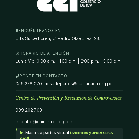
ENCUÉNTRANOS EN
Urb. Sr. de Luren, C. Pedro Olaechea, 285
HORARIO DE ATENCIÓN
Lun a Vie: 9:00 a.m. - 1:00 p.m. | 2:00 p.m. - 5:00 p.m.
PONTE EN CONTACTO
056 238 070
|
mesadepartes@camaraica.org.pe
Centro de Prevención y Resolución de Controversias
999 202 763
elcentro@camaraica.org.pe
Mesa de partes virtual
(Arbitrajes y JPRD) CLICK
AQUÍ