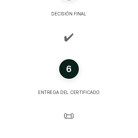
DECISIÓN FINAL
✔️
6
ENTREGA DEL CERTIFICADO
📜