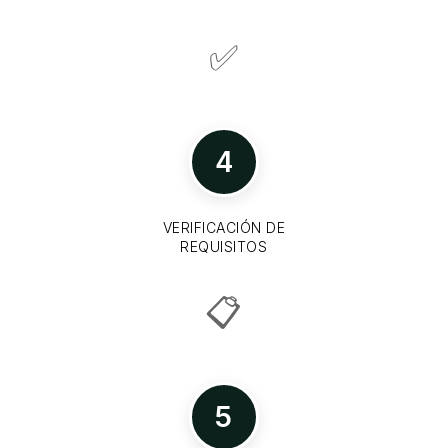
✅
4
VERIFICACIÓN DE
REQUISITOS
📋
5