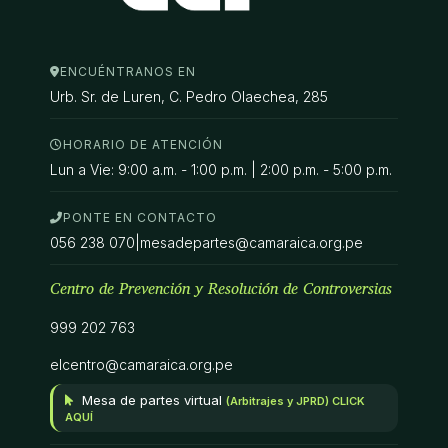
ENCUÉNTRANOS EN
Urb. Sr. de Luren, C. Pedro Olaechea, 285
HORARIO DE ATENCIÓN
Lun a Vie: 9:00 a.m. - 1:00 p.m. | 2:00 p.m. - 5:00 p.m.
PONTE EN CONTACTO
056 238 070
|
mesadepartes@camaraica.org.pe
Centro de Prevención y Resolución de Controversias
999 202 763
elcentro@camaraica.org.pe
Mesa de partes virtual
(Arbitrajes y JPRD) CLICK
AQUÍ