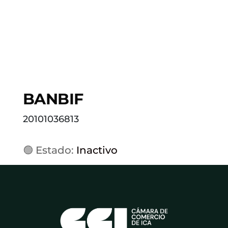
BANBIF
20101036813
🟢 Estado:
Inactivo