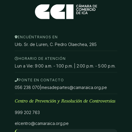
ENCUÉNTRANOS EN
Urb. Sr. de Luren, C. Pedro Olaechea, 285
HORARIO DE ATENCIÓN
Lun a Vie: 9:00 a.m. - 1:00 p.m. | 2:00 p.m. - 5:00 p.m.
PONTE EN CONTACTO
056 238 070
|
mesadepartes@camaraica.org.pe
Centro de Prevención y Resolución de Controversias
999 202 763
elcentro@camaraica.org.pe