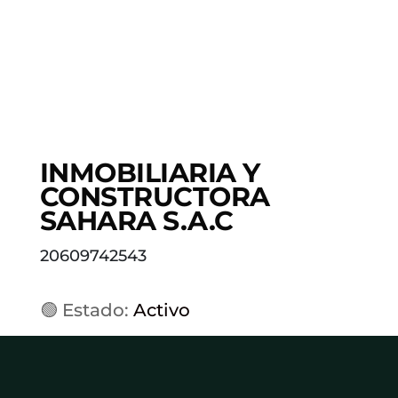
INMOBILIARIA Y
CONSTRUCTORA
SAHARA S.A.C
20609742543
🟢 Estado:
Activo