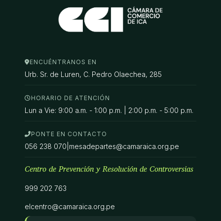
ENCUÉNTRANOS EN
Urb. Sr. de Luren, C. Pedro Olaechea, 285
HORARIO DE ATENCIÓN
Lun a Vie: 9:00 a.m. - 1:00 p.m. | 2:00 p.m. - 5:00 p.m.
PONTE EN CONTACTO
056 238 070
|
mesadepartes@camaraica.org.pe
Centro de Prevención y Resolución de Controversias
999 202 763
elcentro@camaraica.org.pe