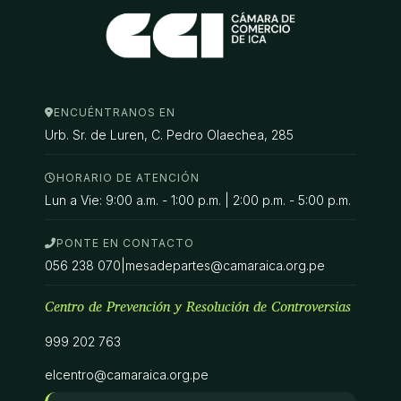
ENCUÉNTRANOS EN
Urb. Sr. de Luren, C. Pedro Olaechea, 285
HORARIO DE ATENCIÓN
Lun a Vie: 9:00 a.m. - 1:00 p.m. | 2:00 p.m. - 5:00 p.m.
PONTE EN CONTACTO
056 238 070
|
mesadepartes@camaraica.org.pe
Centro de Prevención y Resolución de Controversias
999 202 763
elcentro@camaraica.org.pe