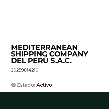
MEDITERRANEAN
SHIPPING COMPANY
DEL PERÚ S.A.C.
20259814210
🟢 Estado:
Activo