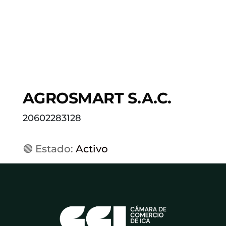
AGROSMART S.A.C.
20602283128
🟢 Estado:
Activo