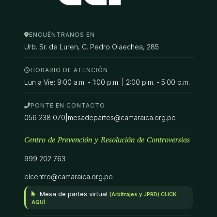
ENCUÉNTRANOS EN
Urb. Sr. de Luren, C. Pedro Olaechea, 285
HORARIO DE ATENCIÓN
Lun a Vie: 9:00 a.m. - 1:00 p.m. | 2:00 p.m. - 5:00 p.m.
PONTE EN CONTACTO
056 238 070
|
mesadepartes@camaraica.org.pe
Centro de Prevención y Resolución de Controversias
999 202 763
elcentro@camaraica.org.pe
Mesa de partes virtual
(Arbitrajes y JPRD) CLICK
AQUÍ