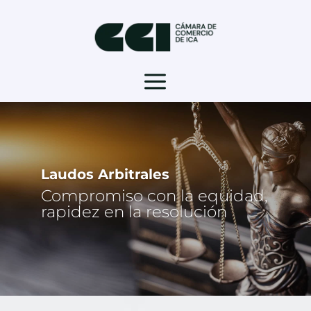
a
Laudos Arbitrales
Compromiso con la equidad,
rapidez en la resolución