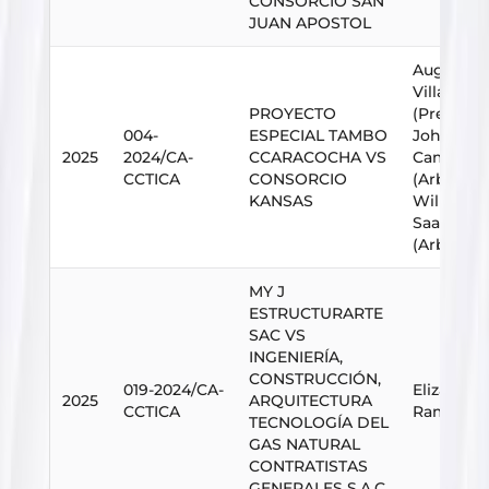
CONSORCIO SAN
JUAN APOSTOL
Augusto
Villanuev
PROYECTO
(Presiden
004-
ESPECIAL TAMBO
Johan St
2025
2024/CA-
CCARACOCHA VS
Camargo 
CCTICA
CONSORCIO
(Arbitro),
KANSAS
Wiliam M
Saavedra
(Arbitro)
MY J
ESTRUCTURARTE
SAC VS
INGENIERÍA,
CONSTRUCCIÓN,
019-2024/CA-
Elizabet
2025
ARQUITECTURA
CCTICA
Ramos La
TECNOLOGÍA DEL
GAS NATURAL
CONTRATISTAS
GENERALES S.A.C.