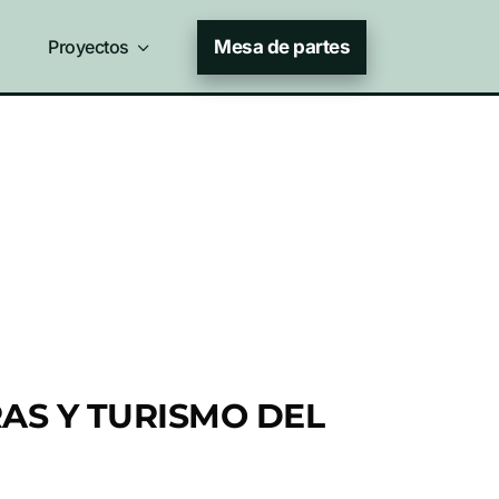
Proyectos
3
Mesa de partes
AS Y TURISMO DEL