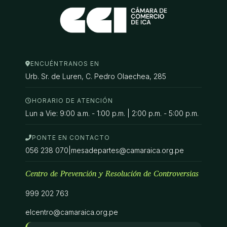
ENCUÉNTRANOS EN
Urb. Sr. de Luren, C. Pedro Olaechea, 285
HORARIO DE ATENCIÓN
Lun a Vie: 9:00 a.m. - 1:00 p.m. | 2:00 p.m. - 5:00 p.m.
PONTE EN CONTACTO
056 238 070
|
mesadepartes@camaraica.org.pe
Centro de Prevención y Resolución de Controversias
999 202 763
elcentro@camaraica.org.pe