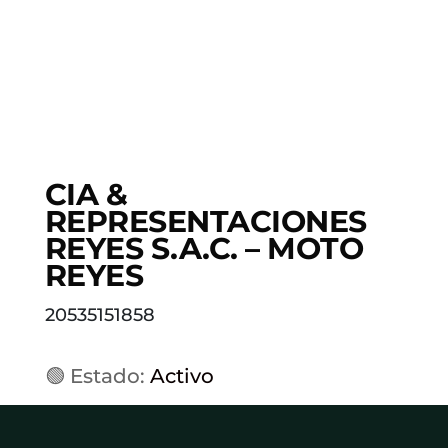
CIA &
REPRESENTACIONES
REYES S.A.C. – MOTO
REYES
20535151858
🟢 Estado:
Activo