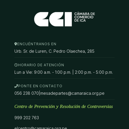
ENCUÉNTRANOS EN
Urb. Sr. de Luren, C. Pedro Olaechea, 285
HORARIO DE ATENCIÓN
Lun a Vie: 9:00 a.m. - 1:00 p.m. | 2:00 p.m. - 5:00 p.m.
PONTE EN CONTACTO
056 238 070
|
mesadepartes@camaraica.org.pe
Centro de Prevención y Resolución de Controversias
999 202 763
elcentro@camaraica.org.pe