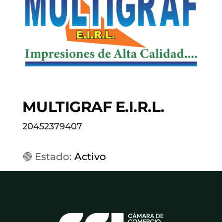
MULTIGRAF E.I.R.L.
20452379407
🟢 Estado:
Activo