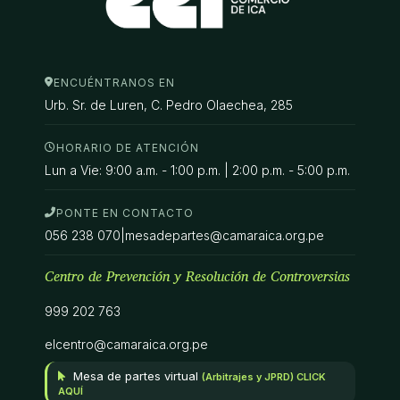
ENCUÉNTRANOS EN
Urb. Sr. de Luren, C. Pedro Olaechea, 285
HORARIO DE ATENCIÓN
Lun a Vie: 9:00 a.m. - 1:00 p.m. | 2:00 p.m. - 5:00 p.m.
PONTE EN CONTACTO
056 238 070
|
mesadepartes@camaraica.org.pe
Centro de Prevención y Resolución de Controversias
999 202 763
elcentro@camaraica.org.pe
Mesa de partes virtual
(Arbitrajes y JPRD) CLICK
AQUÍ