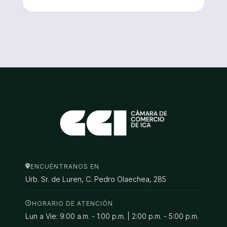
ENCUÉNTRANOS EN
Urb. Sr. de Luren, C. Pedro Olaechea, 285
HORARIO DE ATENCIÓN
Lun a Vie: 9:00 a.m. - 1:00 p.m. | 2:00 p.m. - 5:00 p.m.