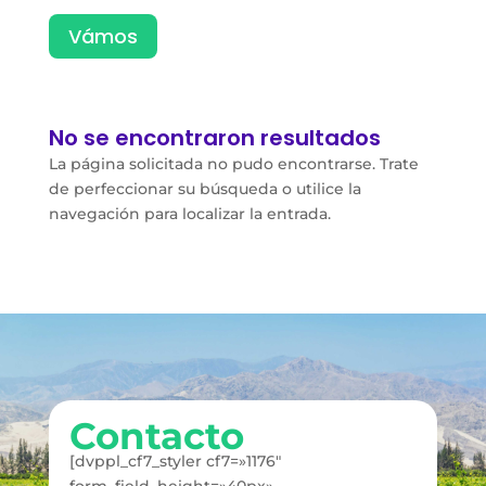
Vámos
No se encontraron resultados
La página solicitada no pudo encontrarse. Trate
de perfeccionar su búsqueda o utilice la
navegación para localizar la entrada.
Contacto
[dvppl_cf7_styler cf7=»1176″
form_field_height=»40px»