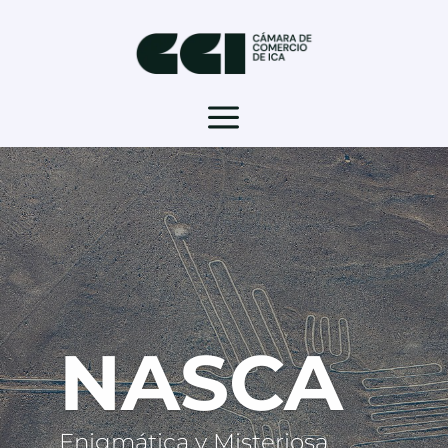
a
NASCA
Enigmática y Misteriosa