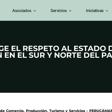
Asociados
3
Servicios
3
Iniciativas
3
E EL RESPETO AL ESTADO 
 EN EL SUR Y NORTE DEL PA
de Comercio, Producción, Turismo y Servicios – PERUCÁMA