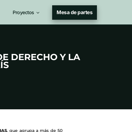
Proyectos
3
Mesa de partes
DE DERECHO Y LA
ÍS
RAS
, que agrupa a más de 50