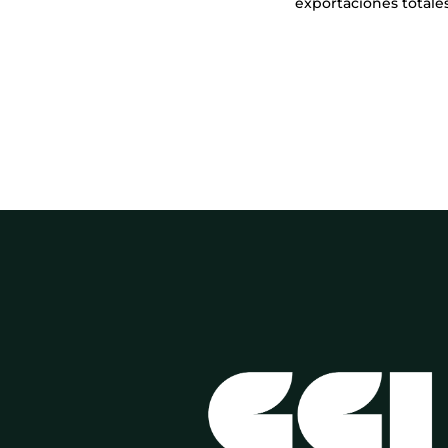
exportaciones totales