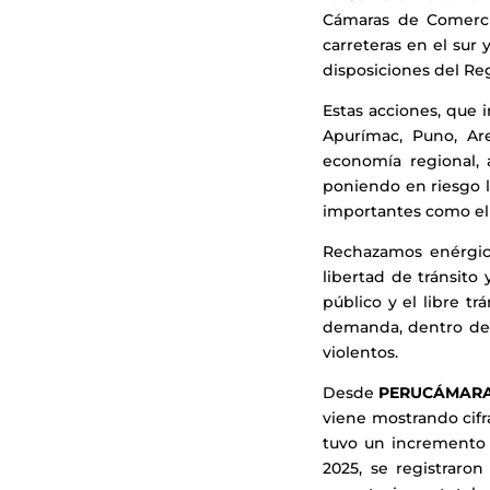
Cámaras de Comercio
carreteras en el sur
disposiciones del Re
Estas acciones, que 
Apurímac, Puno, Are
economía regional, 
poniendo en riesgo l
importantes como el t
Rechazamos enérgic
libertad de tránsito
público y el libre tr
demanda, dentro del 
violentos.
Desde
PERUCÁMAR
viene mostrando cifr
tuvo un incremento 
2025, se registraro