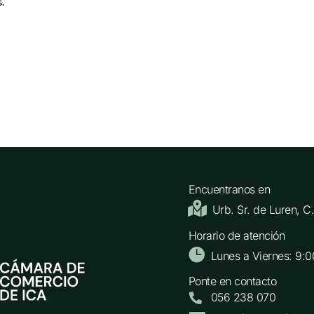
.
Encuentranos en

Urb. Sr. de Luren, 
Horario de atención

Lunes a Viernes: 9:0
Ponte en contacto
056 238 070
