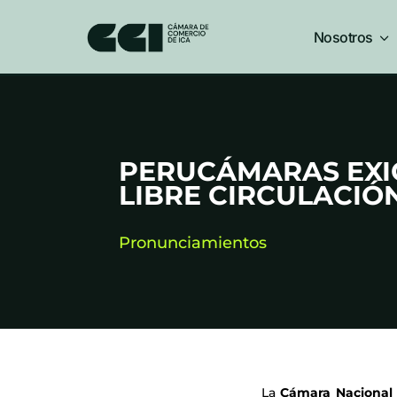
Nosotros
3
PERUCÁMARAS EXIG
LIBRE CIRCULACIÓN
Pronunciamientos
La
Cámara Nacional 