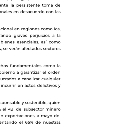
ante la persistente toma de
sanales en desacuerdo con las
acional en regiones como Ica,
ando graves perjuicios a la
bienes esenciales, así como
, se verán afectados sectores
chos fundamentales como la
obierno a garantizar el orden
lucrados a canalizar cualquier
ncurrir en actos delictivos y
sponsable y sostenible, quien
5 el PBI del subsector minero
en exportaciones, a mayo del
sentando el 65% de nuestras