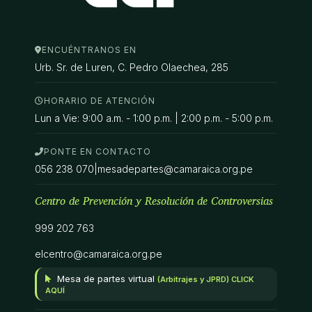
ENCUÉNTRANOS EN
Urb. Sr. de Luren, C. Pedro Olaechea, 285
HORARIO DE ATENCIÓN
Lun a Vie: 9:00 a.m. - 1:00 p.m. | 2:00 p.m. - 5:00 p.m.
PONTE EN CONTACTO
056 238 070
|
mesadepartes@camaraica.org.pe
Centro de Prevención y Resolución de Controversias
999 202 763
elcentro@camaraica.org.pe
Mesa de partes virtual
(Arbitrajes y JPRD) CLICK
AQUÍ