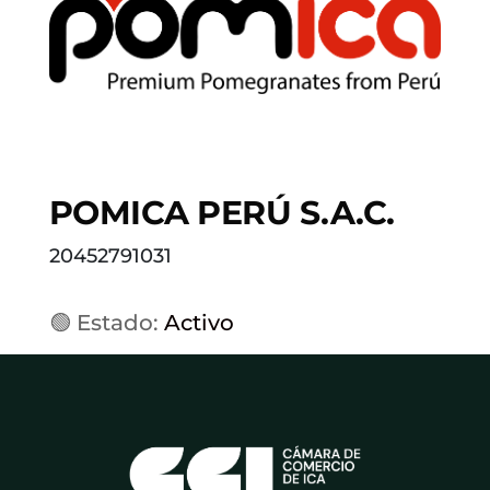
POMICA PERÚ S.A.C.
20452791031
🟢 Estado:
Activo