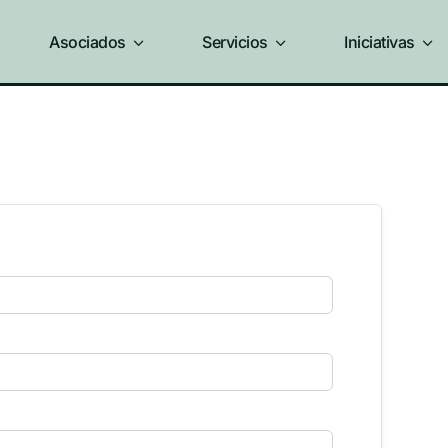
Asociados
3
Servicios
3
Iniciativas
3