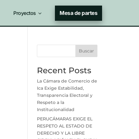
Proyectos
3
Mesa de partes
Buscar
Recent Posts
La Cámara de Comercio de
Ica Exige Estabilidad,
Transparencia Electoral y
Respeto a la
Institucionalidad
PERUCÁMARAS EXIGE EL
RESPETO AL ESTADO DE
DERECHO Y LA LIBRE