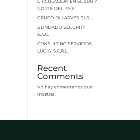
CIRCULACIÓN EN EL SUR Y
NORTE DEL PAÍS
GRUPO OLLARVES E.I.R.L.
BLINDADO SECURITY
S.A.C.
CONSULTING SERVICIOS
LUCKY S.C.R.L.
Recent
Comments
No hay comentarios que
mostrar.