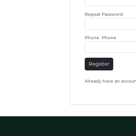
Repeat Password
Phone Phone
Register
Already have an accou