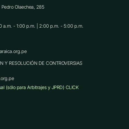
C. Pedro Olaechea, 285
0 a.m. - 1:00 p.m. | 2:00 p.m. - 5:00 p.m.
raica.org.pe
N Y RESOLUCIÓN DE CONTROVERSIAS
.org.pe
ual (sólo para Arbitrajes y JPRD) CLICK