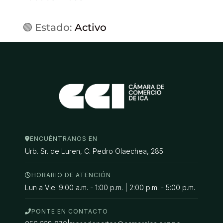
🟢 Estado:
Activo
ENCUÉNTRANOS EN
Urb. Sr. de Luren, C. Pedro Olaechea, 285
HORARIO DE ATENCIÓN
Lun a Vie: 9:00 a.m. - 1:00 p.m. | 2:00 p.m. - 5:00 p.m.
PONTE EN CONTACTO