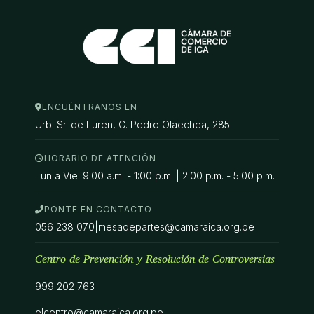
ENCUÉNTRANOS EN
Urb. Sr. de Luren, C. Pedro Olaechea, 285
HORARIO DE ATENCIÓN
Lun a Vie: 9:00 a.m. - 1:00 p.m. | 2:00 p.m. - 5:00 p.m.
PONTE EN CONTACTO
056 238 070
|
mesadepartes@camaraica.org.pe
Centro de Prevención y Resolución de Controversias
999 202 763
elcentro@camaraica.org.pe