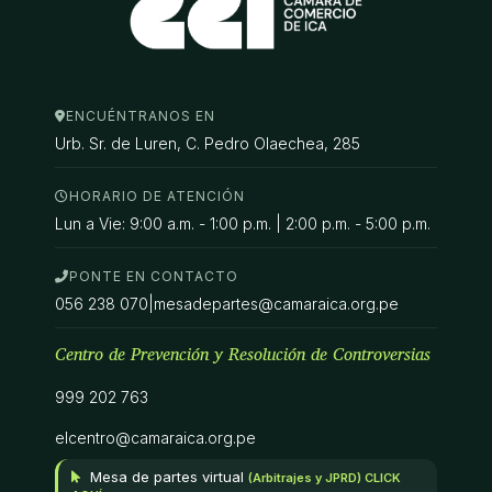
ENCUÉNTRANOS EN
Urb. Sr. de Luren, C. Pedro Olaechea, 285
HORARIO DE ATENCIÓN
Lun a Vie: 9:00 a.m. - 1:00 p.m. | 2:00 p.m. - 5:00 p.m.
PONTE EN CONTACTO
056 238 070
|
mesadepartes@camaraica.org.pe
Centro de Prevención y Resolución de Controversias
999 202 763
elcentro@camaraica.org.pe
Mesa de partes virtual
(Arbitrajes y JPRD) CLICK