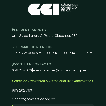
ENCUÉNTRANOS EN
Urb. Sr. de Luren, C. Pedro Olaechea, 285
HORARIO DE ATENCIÓN
Lun a Vie: 9:00 a.m. - 1:00 p.m. | 2:00 p.m. - 5:00 p.m.
PONTE EN CONTACTO
056 238 070
|
mesadepartes@camaraica.org.pe
Centro de Prevención y Resolución de Controversias
999 202 763
elcentro@camaraica.org.pe