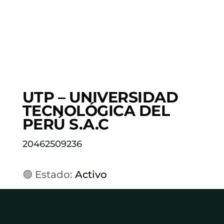
UTP – UNIVERSIDAD
TECNOLÓGICA DEL
PERÚ S.A.C
20462509236
🟢 Estado:
Activo