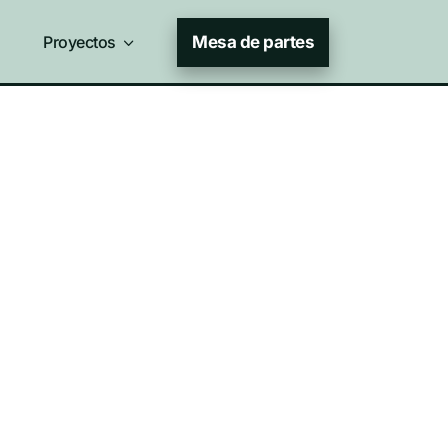
Proyectos
3
Mesa de partes