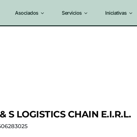
Asociados
3
Servicios
3
Iniciativas
3
 & S LOGISTICS CHAIN E.I.R.L.
606283025