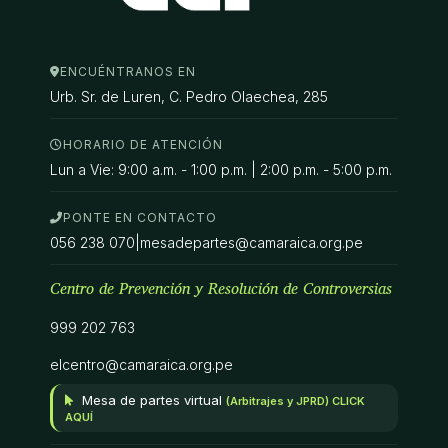
ENCUÉNTRANOS EN
Urb. Sr. de Luren, C. Pedro Olaechea, 285
HORARIO DE ATENCIÓN
Lun a Vie: 9:00 a.m. - 1:00 p.m. | 2:00 p.m. - 5:00 p.m.
PONTE EN CONTACTO
056 238 070
|
mesadepartes@camaraica.org.pe
Centro de Prevención y Resolución de Controversias
999 202 763
elcentro@camaraica.org.pe
Mesa de partes virtual
(Arbitrajes y JPRD) CLICK
AQUÍ