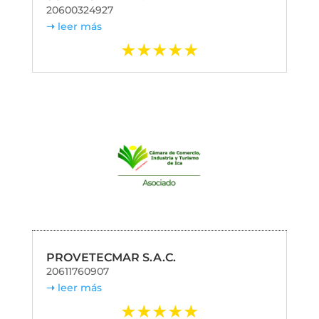
20600324927
leer más
PROVETECMAR S.A.C.
20611760907
leer más