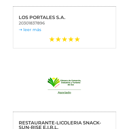
LOS PORTALES S.A.
20301837896
leer más
RESTAURANTE-LICOLERIA SNACK-
SUN-RISE E.I.R.L.