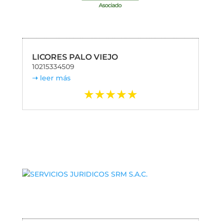
LICORES PALO VIEJO
10215334509
leer más