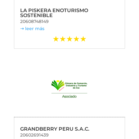
LA PISKERA ENOTURISMO
SOSTENIBLE
20608748149
leer más
GRANDBERRY PERU S.A.C.
20602691439