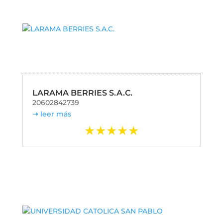
LARAMA BERRIES S.A.C.
20602842739
leer más