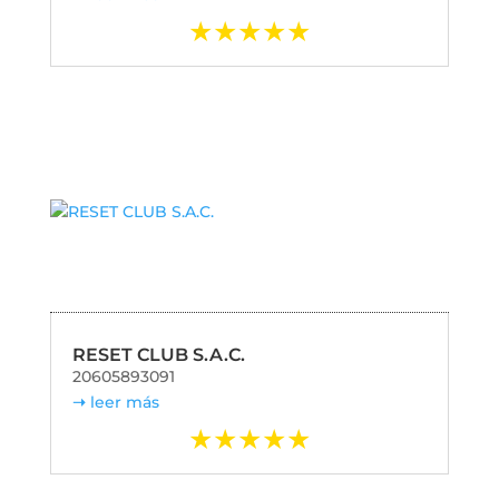
RESET CLUB S.A.C.
20605893091
leer más