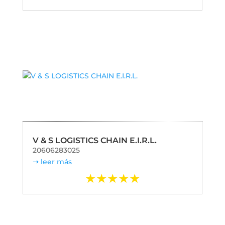
V & S LOGISTICS CHAIN E.I.R.L.
20606283025
leer más