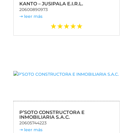
KANTO – JUSIPALA E.I.R.L.
20600890973
leer más
P’SOTO CONSTRUCTORA E
INMOBILIARIA S.A.C.
20605744223
leer más