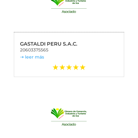
GASTALDI PERU S.A.C.
20603375565
leer más