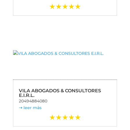
VILA ABOGADOS & CONSULTORES
E.I.R.L.
20494884080
leer más