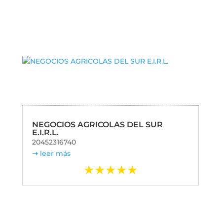
NEGOCIOS AGRICOLAS DEL SUR
E.I.R.L.
20452316740
leer más