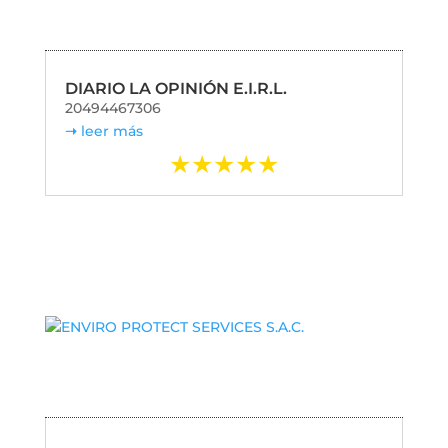
DIARIO LA OPINIÓN E.I.R.L.
20494467306
leer más