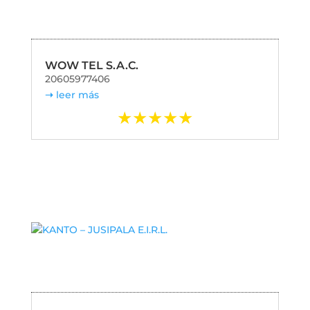
WOW TEL S.A.C.
20605977406
leer más