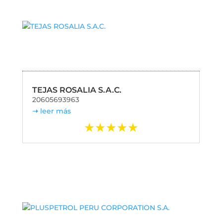
TEJAS ROSALIA S.A.C.
20605693963
leer más